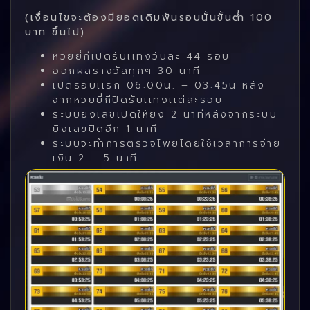
(เงื่อนไขจะต้องมียอดเดิมพันรอบนั้นขั้นต่ำ 100
บาท ขึ้นไป)
หวยยี่กีเปิดรับเเทงวันละ 44 รอบ
ออกผลรางวัลทุกๆ 30 นาที
เปิดรอบเเรก 06:00น. – 03:45น หลัง
จากหวยยี่กีปิดรับเเทงเเต่ละรอบ
ระบบยิงเลขเปิดให้ยิง 2 นาทีหลังจากระบบ
ยิงเลขปิดอีก 1 นาที
ระบบจะทำการตรวจโพยโดยใช้เวลาการจ่าย
เงิน 2 – 5 นาที