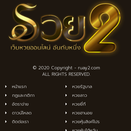
© 2020 Copyright - ruay2.com
ALL RIGHTS RESERVED.
หน้าแรก
หวยรัฐบาล
กฏและกติกา
หวยลาว
อัตราจ่าย
หวยยี่กี
ดาวน์โหลด
หวยฮานอย
ติดต่อเรา
หวยหุ้นสิงค์โปร
หวยหุ้นไต้หวัน