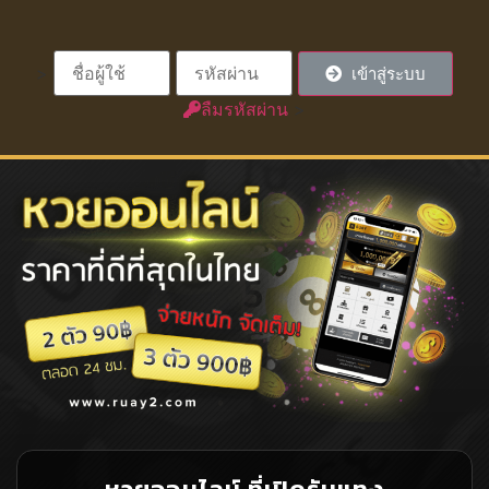
>
เข้าสู่ระบบ
ลืมรหัสผ่าน
>