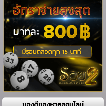
ของดีของหวยออนไลน์